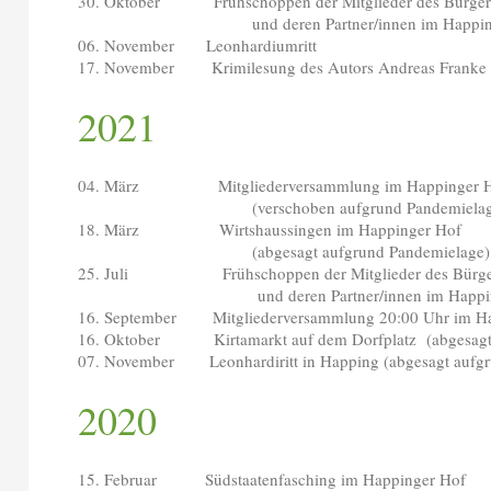
30. Oktober Frühschoppen der Mitglieder des Bürger 
und deren Partner/innen im Happinge
06. November Leonhardiumritt
17. November Krimilesung des Autors Andreas Franke
2021
04. März Mitgliederversammlung im Happinger 
(verschoben aufgrund Pandemielag
18. März Wirtshaussingen im Happinger Hof
(abgesagt aufgrund Pandemielage)
25. Juli Frühschoppen der Mitglieder des Bürger 
und deren Partner/innen im Happing
16. September Mitgliederversammlung 20:00 Uhr im Ha
16. Oktober Kirtamarkt auf dem Dorfplatz (abgesagt
07. November Leonhardiritt in Happing (abgesagt aufgr
2020
15. Februar Südstaatenfasching im Happinger Hof