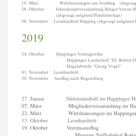
19. März Wirtshaussingen am Josefitag (abgesagt 
28. Oktober Jahreshauptversammlung Bürger-Verein-H
(abgesagt aufgrund Pandemielage)
08. November Leonhardiritt Happing (abgesagt aufgrund 
2019
24. Oktober Happinger Vortragsreihe
Happinger Landschaft "Dr. Robert Dr
Hagelabwehr "Georg Vogel"
03. November Leonhardiritt
30. November Ausflug nach Regensburg
27. Januar Südstaatenball im Happinger H
07. März Mitgliederversammlung im Hap
22. März Wirtshaussingen im Happinger
13. Oktober Leonhardiritt
19. Oktober Vereinsausflug
Museum Torfbahnhof Rottau s