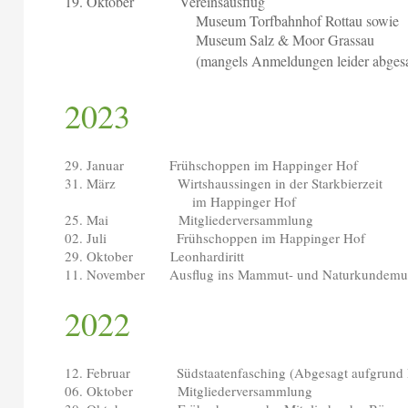
19. Oktober Vereinsausflug
Museum Torfbahnhof Rottau sowie
Museum Salz & Moor Grassau
(mangels Anmeldungen leider abges
2023​
29. Januar Frühschoppen im Happinger Hof
31. März Wirtshaussingen in der Starkbierzeit
im Happinger Hof
25. Mai Mitgliederversammlung
02. Juli Frühschoppen im Happinger Hof
29. Oktober Leonhardiritt
11. November Ausflug ins Mammut- und Naturkundemus
2022
12. Februar Südstaatenfasching (Abgesagt aufgrund 
06. Oktober Mitgliederversammlung